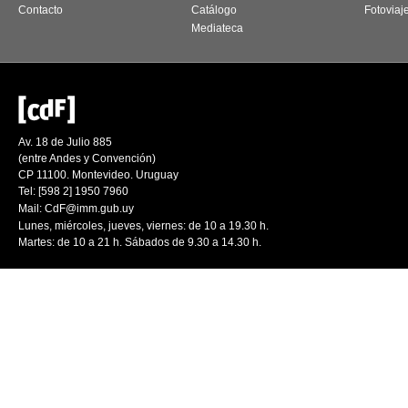
Contacto
Catálogo
Fotoviaj
Mediateca
Av. 18 de Julio 885
(entre Andes y Convención)
CP 11100. Montevideo. Uruguay
Tel: [598 2] 1950 7960
Mail:
CdF@imm.gub.uy
Lunes, miércoles, jueves, viernes: de 10 a 19.30 h.
Martes: de 10 a 21 h. Sábados de 9.30 a 14.30 h.