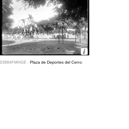
03884FMHGE -
Plaza de Deportes del Cerro.