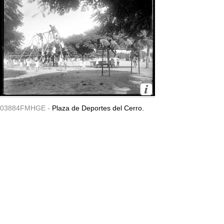
03884FMHGE -
Plaza de Deportes del Cerro.