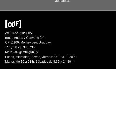
Mediateca
Av. 18 de Julio 885
(entre Andes y Convención)
CP 11100. Montevideo. Uruguay
Tel: [598 2] 1950 7960
Mail:
CdF@imm.gub.uy
Lunes, miércoles, jueves, viernes: de 10 a 19.30 h.
Martes: de 10 a 21 h. Sábados de 9.30 a 14.30 h.