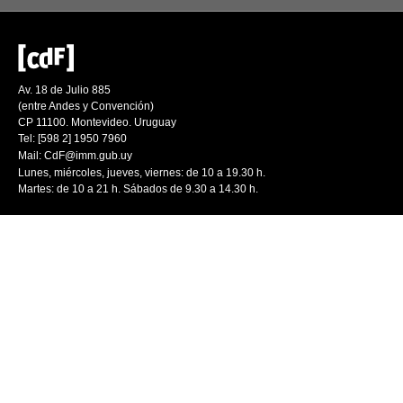
Av. 18 de Julio 885
(entre Andes y Convención)
CP 11100. Montevideo. Uruguay
Tel: [598 2] 1950 7960
Mail:
CdF@imm.gub.uy
Lunes, miércoles, jueves, viernes: de 10 a 19.30 h.
Martes: de 10 a 21 h. Sábados de 9.30 a 14.30 h.