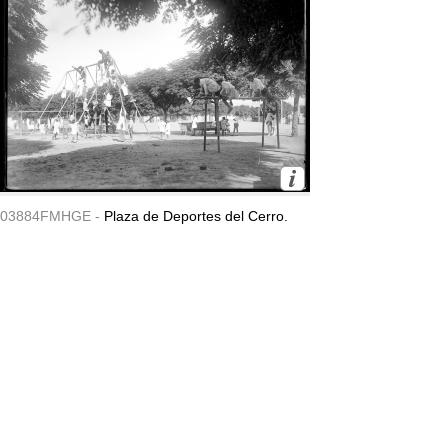
03884FMHGE -
Plaza de Deportes del Cerro.