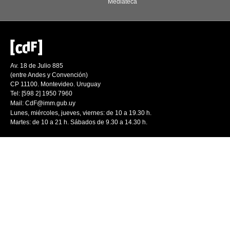
Mediateca
Av. 18 de Julio 885
(entre Andes y Convención)
CP 11100. Montevideo. Uruguay
Tel: [598 2] 1950 7960
Mail:
CdF@imm.gub.uy
Lunes, miércoles, jueves, viernes: de 10 a 19.30 h.
Martes: de 10 a 21 h. Sábados de 9.30 a 14.30 h.