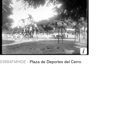
03884FMHGE -
Plaza de Deportes del Cerro.