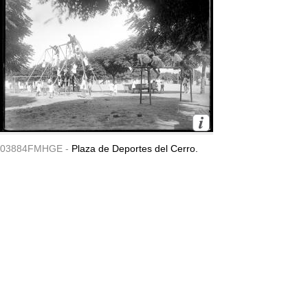
03884FMHGE -
Plaza de Deportes del Cerro.