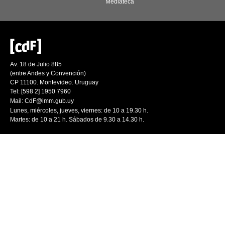
Mediateca
Av. 18 de Julio 885
(entre Andes y Convención)
CP 11100. Montevideo. Uruguay
Tel: [598 2] 1950 7960
Mail:
CdF@imm.gub.uy
Lunes, miércoles, jueves, viernes: de 10 a 19.30 h.
Martes: de 10 a 21 h. Sábados de 9.30 a 14.30 h.