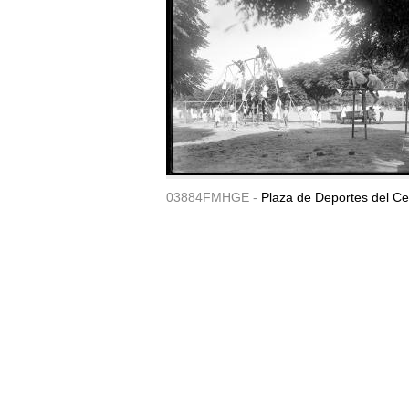
03884FMHGE -
Plaza de Deportes del Ce