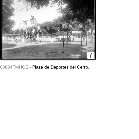
03884FMHGE -
Plaza de Deportes del Cerro.