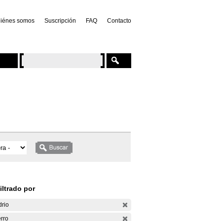
iénes somos
Suscripción
FAQ
Contacto
iltrado por
drio
rro