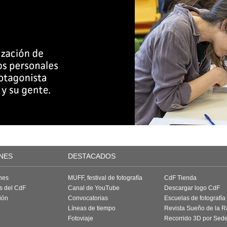
NES
DESTACADOS
nes
MUFF, festival de fotografía
CdF Tienda
as del CdF
Canal de YouTube
Descargar logo CdF
ión
Convocatorias
Escuelas de fotografía
Líneas de tiempo
Revista Sueño de la 
Fotoviaje
Recorrido 3D por Sed