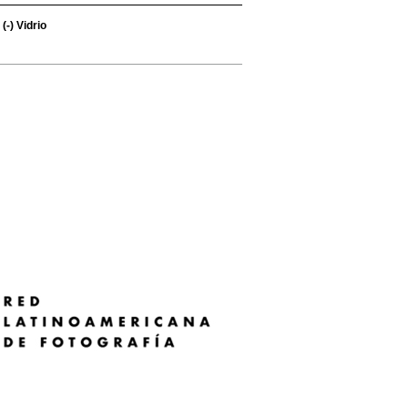
(-)
Vidrio