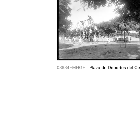
03884FMHGE -
Plaza de Deportes del Ce