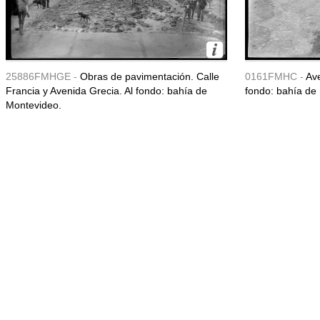
25886FMHGE -
Obras de pavimentación. Calle
0161FMHC -
Ave
Francia y Avenida Grecia. Al fondo: bahía de
fondo: bahía de
Montevideo.