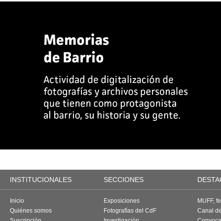
INSTITUCIONALES
SECCIONES
DESTA
Inicio
Exposiciones
MUFF, fes
Quiénes somos
Fotografías del CdF
Canal d
Suscripción
Investigación
Convoca