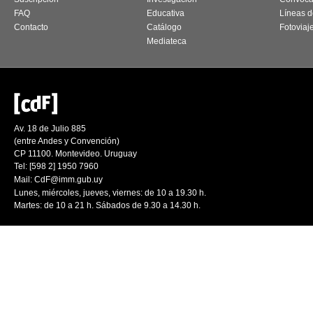
FAQ
Educativa
Líneas d
Contacto
Catálogo
Fotoviaj
Mediateca
Av. 18 de Julio 885
(entre Andes y Convención)
CP 11100. Montevideo. Uruguay
Tel: [598 2] 1950 7960
Mail:
CdF@imm.gub.uy
Lunes, miércoles, jueves, viernes: de 10 a 19.30 h.
Martes: de 10 a 21 h. Sábados de 9.30 a 14.30 h.