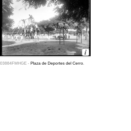
03884FMHGE -
Plaza de Deportes del Cerro.