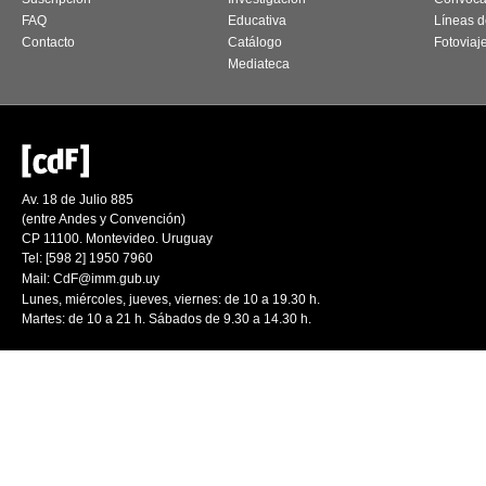
FAQ
Educativa
Líneas d
Contacto
Catálogo
Fotoviaj
Mediateca
Av. 18 de Julio 885
(entre Andes y Convención)
CP 11100. Montevideo. Uruguay
Tel: [598 2] 1950 7960
Mail:
CdF@imm.gub.uy
Lunes, miércoles, jueves, viernes: de 10 a 19.30 h.
Martes: de 10 a 21 h. Sábados de 9.30 a 14.30 h.