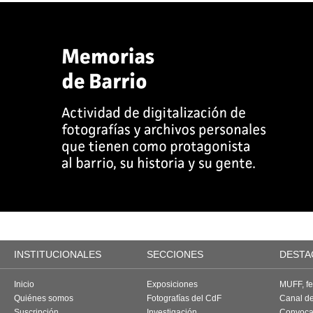
INSTITUCIONALES
SECCIONES
DESTA
Inicio
Exposiciones
MUFF, fes
Quiénes somos
Fotografías del CdF
Canal d
Suscripción
Investigación
Convoca