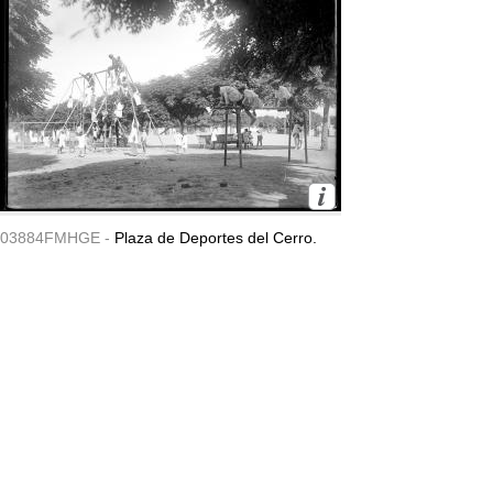
03884FMHGE -
Plaza de Deportes del Cerro.