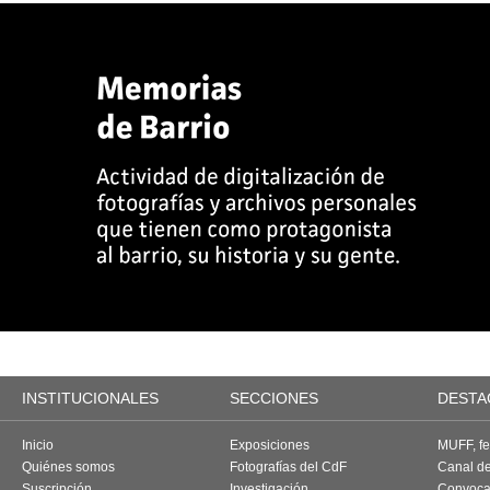
INSTITUCIONALES
SECCIONES
DESTA
Inicio
Exposiciones
MUFF, fes
Quiénes somos
Fotografías del CdF
Canal d
Suscripción
Investigación
Convoca