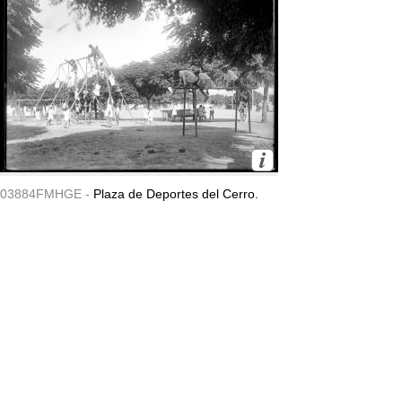
03884FMHGE -
Plaza de Deportes del Cerro.