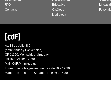
FAQ
Educativa
Líneas d
Contacto
Catálogo
Fotoviaj
Mediateca
Av. 18 de Julio 885
(entre Andes y Convención)
CP 11100. Montevideo. Uruguay
Tel: [598 2] 1950 7960
Mail:
CdF@imm.gub.uy
Lunes, miércoles, jueves, viernes: de 10 a 19.30 h.
Martes: de 10 a 21 h. Sábados de 9.30 a 14.30 h.