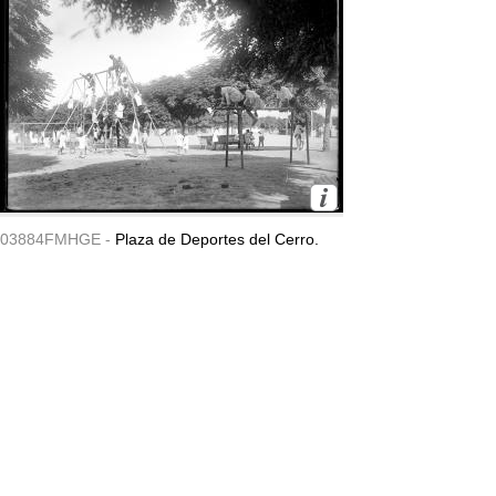
03884FMHGE -
Plaza de Deportes del Cerro.