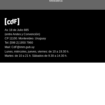
Mediateca
Av. 18 de Julio 885
(entre Andes y Convención)
CP 11100. Montevideo. Uruguay
Tel: [598 2] 1950 7960
Mail:
CdF@imm.gub.uy
Lunes, miércoles, jueves, viernes: de 10 a 19.30 h.
Martes: de 10 a 21 h. Sábados de 9.30 a 14.30 h.