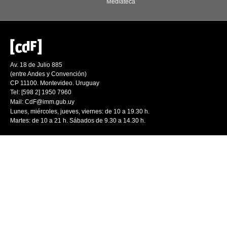
Mediateca
Av. 18 de Julio 885
(entre Andes y Convención)
CP 11100. Montevideo. Uruguay
Tel: [598 2] 1950 7960
Mail:
CdF@imm.gub.uy
Lunes, miércoles, jueves, viernes: de 10 a 19.30 h.
Martes: de 10 a 21 h. Sábados de 9.30 a 14.30 h.