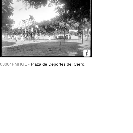
03884FMHGE -
Plaza de Deportes del Cerro.