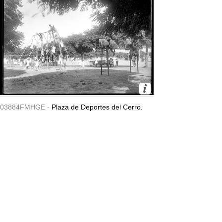
03884FMHGE -
Plaza de Deportes del Cerro.