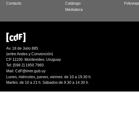
Contacto
Catálogo
Fotoviaj
Mediateca
Av. 18 de Julio 885
(entre Andes y Convención)
CP 11100. Montevideo. Uruguay
Tel: [598 2] 1950 7960
Mail:
CdF@imm.gub.uy
Lunes, miércoles, jueves, viernes: de 10 a 19.30 h.
Martes: de 10 a 21 h. Sábados de 9.30 a 14.30 h.