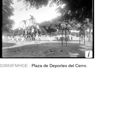
03884FMHGE -
Plaza de Deportes del Cerro.