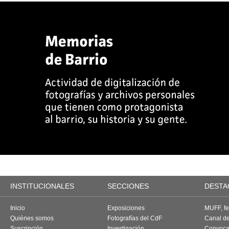
INSTITUCIONALES
SECCIONES
DESTA
Inicio
Exposiciones
MUFF, fes
Quiénes somos
Fotografías del CdF
Canal d
Suscripción
Investigación
Convoca