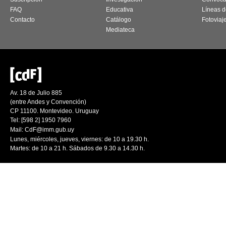
FAQ
Educativa
Líneas d
Contacto
Catálogo
Fotoviaj
Mediateca
Av. 18 de Julio 885
(entre Andes y Convención)
CP 11100. Montevideo. Uruguay
Tel: [598 2] 1950 7960
Mail:
CdF@imm.gub.uy
Lunes, miércoles, jueves, viernes: de 10 a 19.30 h.
Martes: de 10 a 21 h. Sábados de 9.30 a 14.30 h.