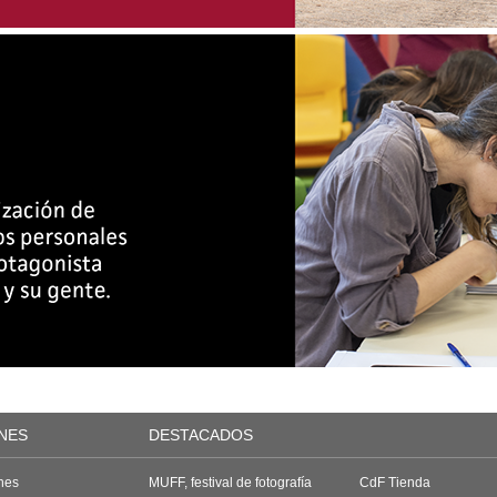
NES
DESTACADOS
nes
MUFF, festival de fotografía
CdF Tienda