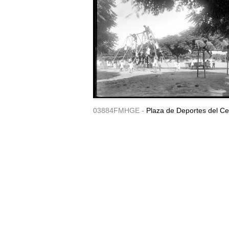
03884FMHGE -
Plaza de Deportes del Ce