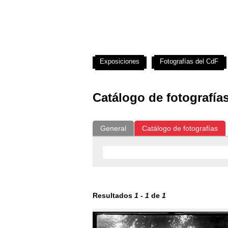
Exposiciones
Fotografías del CdF
Catálogo de fotografía
General
Catálogo de fotografías
Resultados
1
-
1
de
1