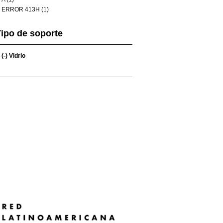
ERROR 413H (1)
ipo de soporte
(-)
Vidrio