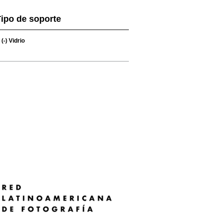
ipo de soporte
(-)
Vidrio