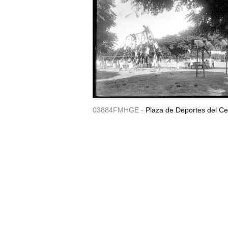
03884FMHGE -
Plaza de Deportes del Ce