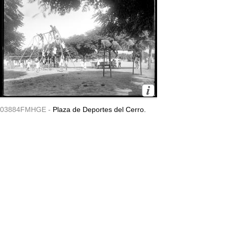
03884FMHGE -
Plaza de Deportes del Cerro.