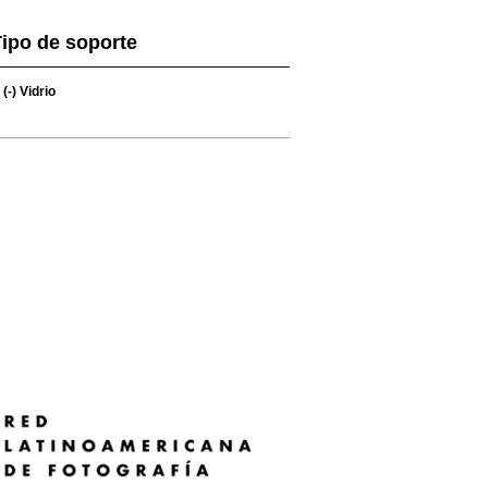
ipo de soporte
(-)
Vidrio