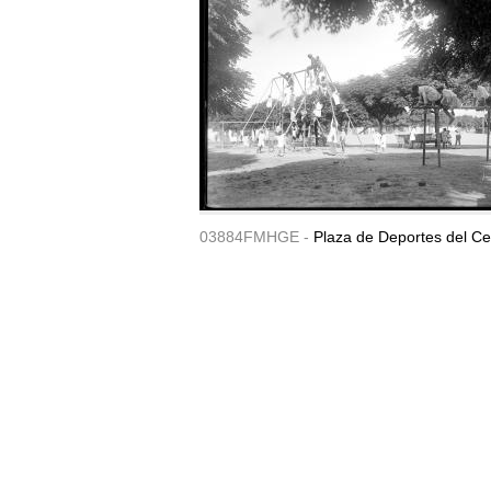
03884FMHGE -
Plaza de Deportes del Ce