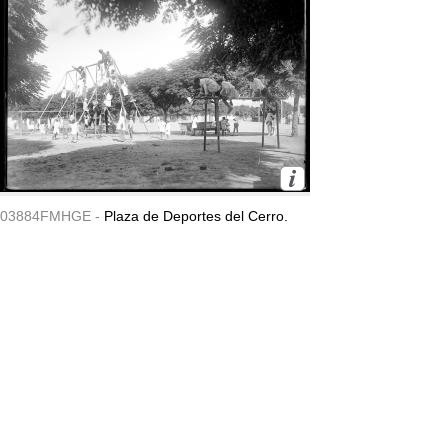
03884FMHGE -
Plaza de Deportes del Cerro.