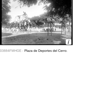
03884FMHGE -
Plaza de Deportes del Cerro.