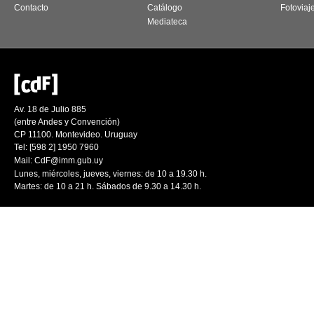
Contacto
Catálogo
Fotoviaj
Mediateca
Av. 18 de Julio 885
(entre Andes y Convención)
CP 11100. Montevideo. Uruguay
Tel: [598 2] 1950 7960
Mail:
CdF@imm.gub.uy
Lunes, miércoles, jueves, viernes: de 10 a 19.30 h.
Martes: de 10 a 21 h. Sábados de 9.30 a 14.30 h.