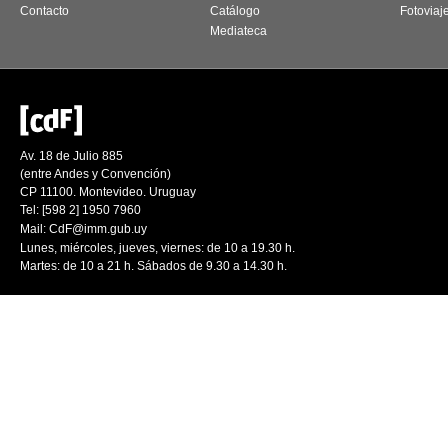
Contacto
Catálogo
Fotoviaj
Mediateca
Av. 18 de Julio 885
(entre Andes y Convención)
CP 11100. Montevideo. Uruguay
Tel: [598 2] 1950 7960
Mail:
CdF@imm.gub.uy
Lunes, miércoles, jueves, viernes: de 10 a 19.30 h.
Martes: de 10 a 21 h. Sábados de 9.30 a 14.30 h.