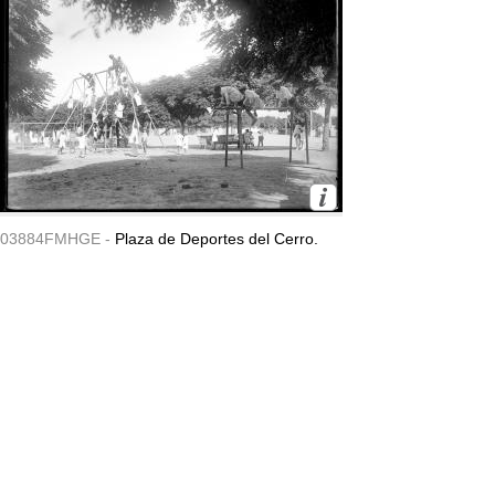
03884FMHGE -
Plaza de Deportes del Cerro.