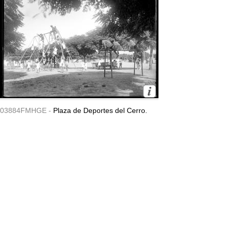
03884FMHGE -
Plaza de Deportes del Cerro.