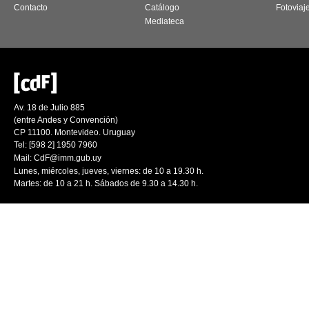
Contacto
Catálogo
Fotoviaj
Mediateca
Av. 18 de Julio 885
(entre Andes y Convención)
CP 11100. Montevideo. Uruguay
Tel: [598 2] 1950 7960
Mail:
CdF@imm.gub.uy
Lunes, miércoles, jueves, viernes: de 10 a 19.30 h.
Martes: de 10 a 21 h. Sábados de 9.30 a 14.30 h.