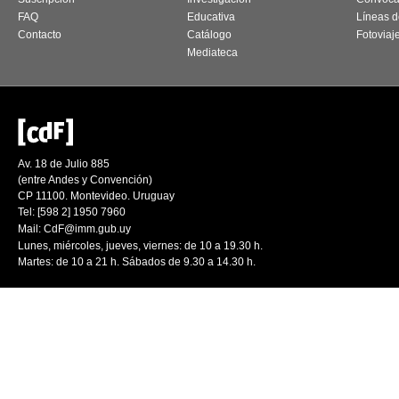
FAQ
Educativa
Líneas d
Contacto
Catálogo
Fotoviaj
Mediateca
Av. 18 de Julio 885
(entre Andes y Convención)
CP 11100. Montevideo. Uruguay
Tel: [598 2] 1950 7960
Mail:
CdF@imm.gub.uy
Lunes, miércoles, jueves, viernes: de 10 a 19.30 h.
Martes: de 10 a 21 h. Sábados de 9.30 a 14.30 h.