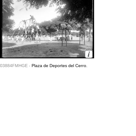
03884FMHGE -
Plaza de Deportes del Cerro.