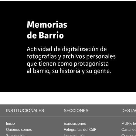
INSTITUCIONALES
SECCIONES
DESTA
Inicio
Exposiciones
MUFF, fes
Quiénes somos
Fotografías del CdF
Canal d
Suscripción
Investigación
Convoca