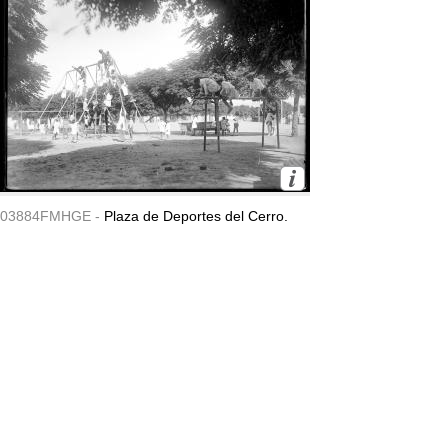
03884FMHGE -
Plaza de Deportes del Cerro.