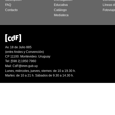
FAQ
Educativa
Líneas d
Contacto
Catálogo
Fotoviaj
Mediateca
Av. 18 de Julio 885
(entre Andes y Convención)
CP 11100. Montevideo. Uruguay
Tel: [598 2] 1950 7960
Mail:
CdF@imm.gub.uy
Lunes, miércoles, jueves, viernes: de 10 a 19.30 h.
Martes: de 10 a 21 h. Sábados de 9.30 a 14.30 h.