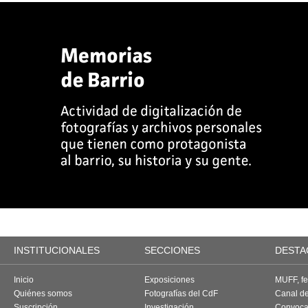
INSTITUCIONALES
SECCIONES
DESTA
Inicio
Exposiciones
MUFF, fes
Quiénes somos
Fotografías del CdF
Canal d
Suscripción
Investigación
Convoca