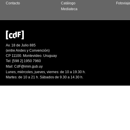
Contacto
Catálogo
Fotoviaj
Mediateca
Av. 18 de Julio 885
(entre Andes y Convención)
CP 11100. Montevideo. Uruguay
Tel: [598 2] 1950 7960
Mail:
CdF@imm.gub.uy
Lunes, miércoles, jueves, viernes: de 10 a 19.30 h.
Martes: de 10 a 21 h. Sábados de 9.30 a 14.30 h.