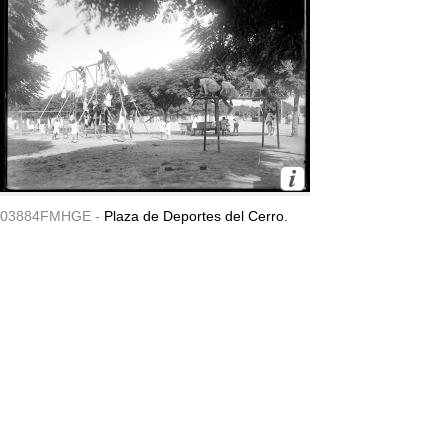
03884FMHGE -
Plaza de Deportes del Cerro.