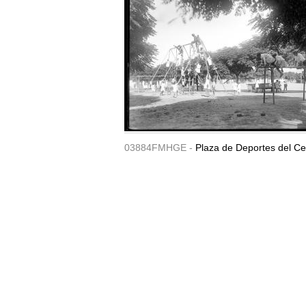
03884FMHGE -
Plaza de Deportes del Ce