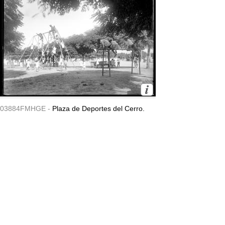
03884FMHGE -
Plaza de Deportes del Cerro.