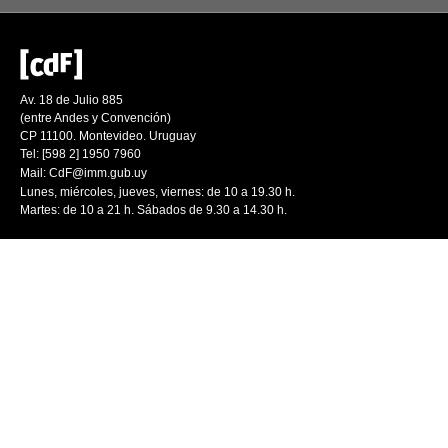
Av. 18 de Julio 885
(entre Andes y Convención)
CP 11100. Montevideo. Uruguay
Tel: [598 2] 1950 7960
Mail:
CdF@imm.gub.uy
Lunes, miércoles, jueves, viernes: de 10 a 19.30 h.
Martes: de 10 a 21 h. Sábados de 9.30 a 14.30 h.