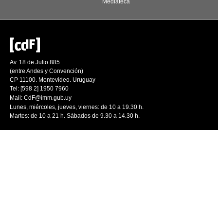
Mediateca
Av. 18 de Julio 885
(entre Andes y Convención)
CP 11100. Montevideo. Uruguay
Tel: [598 2] 1950 7960
Mail:
CdF@imm.gub.uy
Lunes, miércoles, jueves, viernes: de 10 a 19.30 h.
Martes: de 10 a 21 h. Sábados de 9.30 a 14.30 h.