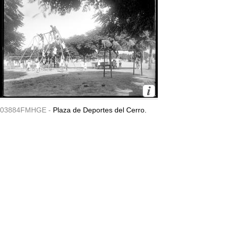
03884FMHGE -
Plaza de Deportes del Cerro.