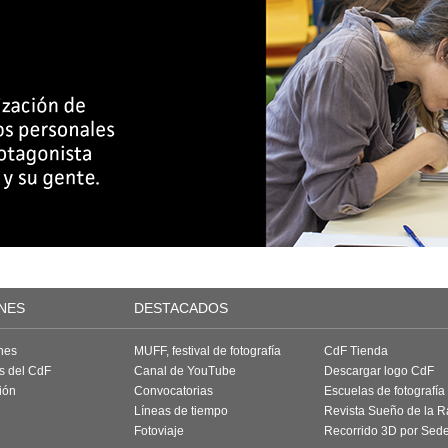
NES
DESTACADOS
nes
MUFF, festival de fotografía
CdF Tienda
as del CdF
Canal de YouTube
Descargar logo CdF
ión
Convocatorias
Escuelas de fotografía
Líneas de tiempo
Revista Sueño de la 
Fotoviaje
Recorrido 3D por Sed