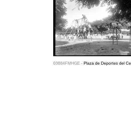
03884FMHGE -
Plaza de Deportes del Ce