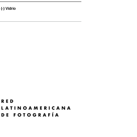
(-)
Vidrio