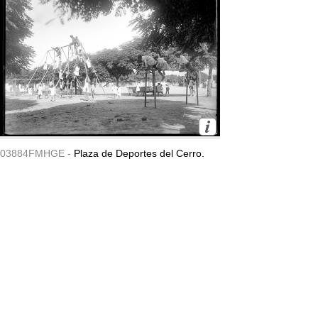
03884FMHGE -
Plaza de Deportes del Cerro.