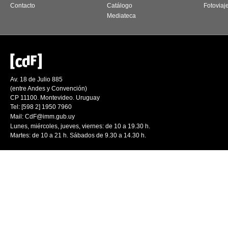
Contacto
Catálogo
Fotoviaj
Mediateca
Av. 18 de Julio 885
(entre Andes y Convención)
CP 11100. Montevideo. Uruguay
Tel: [598 2] 1950 7960
Mail:
CdF@imm.gub.uy
Lunes, miércoles, jueves, viernes: de 10 a 19.30 h.
Martes: de 10 a 21 h. Sábados de 9.30 a 14.30 h.