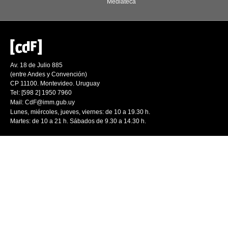
Mediateca
Av. 18 de Julio 885
(entre Andes y Convención)
CP 11100. Montevideo. Uruguay
Tel: [598 2] 1950 7960
Mail:
CdF@imm.gub.uy
Lunes, miércoles, jueves, viernes: de 10 a 19.30 h.
Martes: de 10 a 21 h. Sábados de 9.30 a 14.30 h.