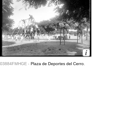
03884FMHGE -
Plaza de Deportes del Cerro.