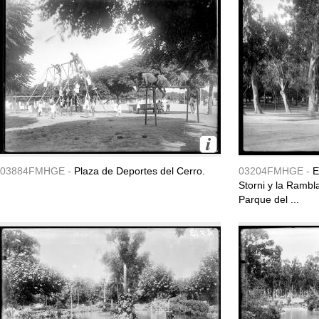
03884FMHGE -
Plaza de Deportes del Cerro.
03204FMHGE -
E
Storni y la Rambl
Parque del ...