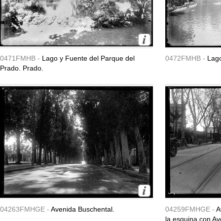
0471FMHB -
Lago y Fuente del Parque del
0472FMHB -
Lago
Prado. Prado.
04263FMHGE -
Avenida Buschental.
04259FMHGE -
A
la esquina con Av