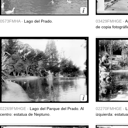
0573FMHA -
Lago del Prado.
03429FMHGE -
A
de copia fotográfi
02269FMHGE -
Lago del Parque del Prado. Al
02270FMHGE -
L
centro: estatua de Neptuno.
izquierda: estatu