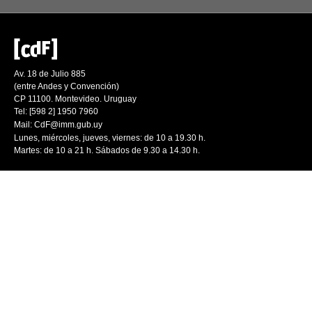
Av. 18 de Julio 885
(entre Andes y Convención)
CP 11100. Montevideo. Uruguay
Tel: [598 2] 1950 7960
Mail:
CdF@imm.gub.uy
Lunes, miércoles, jueves, viernes: de 10 a 19.30 h.
Martes: de 10 a 21 h. Sábados de 9.30 a 14.30 h.