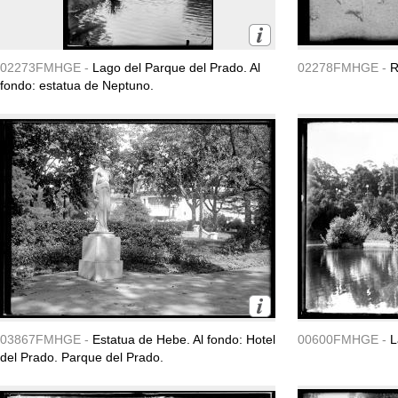
02273FMHGE -
Lago del Parque del Prado. Al
02278FMHGE -
R
fondo: estatua de Neptuno.
03867FMHGE -
Estatua de Hebe. Al fondo: Hotel
00600FMHGE -
L
del Prado. Parque del Prado.