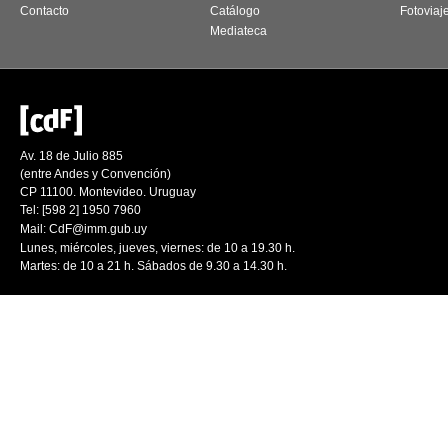
Contacto
Catálogo
Fotoviaj
Mediateca
Av. 18 de Julio 885
(entre Andes y Convención)
CP 11100. Montevideo. Uruguay
Tel: [598 2] 1950 7960
Mail:
CdF@imm.gub.uy
Lunes, miércoles, jueves, viernes: de 10 a 19.30 h.
Martes: de 10 a 21 h. Sábados de 9.30 a 14.30 h.