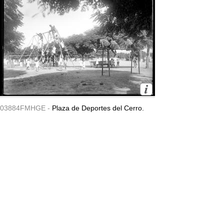
03884FMHGE -
Plaza de Deportes del Cerro.