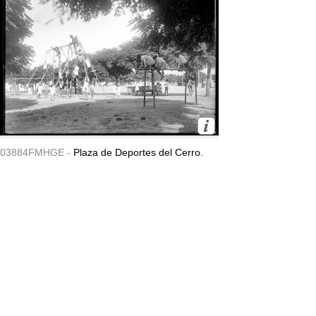
03884FMHGE -
Plaza de Deportes del Cerro.