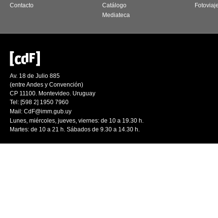
Contacto
Catálogo
Fotoviaj
Mediateca
Av. 18 de Julio 885
(entre Andes y Convención)
CP 11100. Montevideo. Uruguay
Tel: [598 2] 1950 7960
Mail:
CdF@imm.gub.uy
Lunes, miércoles, jueves, viernes: de 10 a 19.30 h.
Martes: de 10 a 21 h. Sábados de 9.30 a 14.30 h.