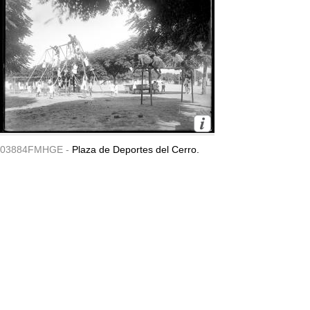
03884FMHGE -
Plaza de Deportes del Cerro.