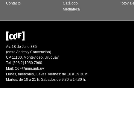
Contacto
Catálogo
Fotoviaj
Mediateca
Av. 18 de Julio 885
(entre Andes y Convención)
CP 11100. Montevideo. Uruguay
Tel: [598 2] 1950 7960
Mail:
CdF@imm.gub.uy
Lunes, miércoles, jueves, viernes: de 10 a 19.30 h.
Martes: de 10 a 21 h. Sábados de 9.30 a 14.30 h.