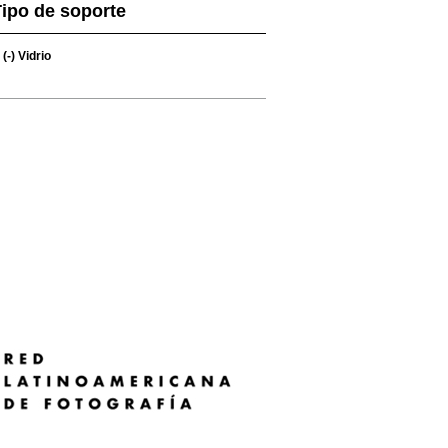
ipo de soporte
(-)
Vidrio