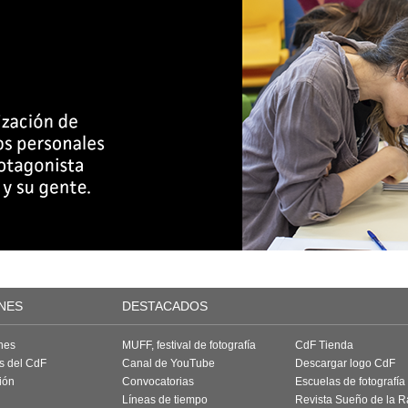
NES
DESTACADOS
nes
MUFF, festival de fotografía
CdF Tienda
as del CdF
Canal de YouTube
Descargar logo CdF
ión
Convocatorias
Escuelas de fotografía
Líneas de tiempo
Revista Sueño de la 