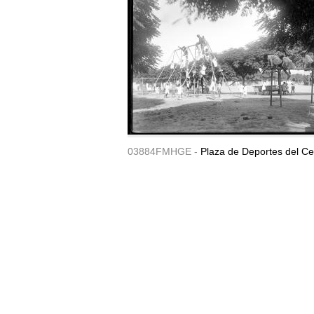
03884FMHGE -
Plaza de Deportes del Ce