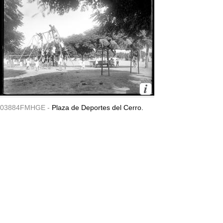
03884FMHGE -
Plaza de Deportes del Cerro.