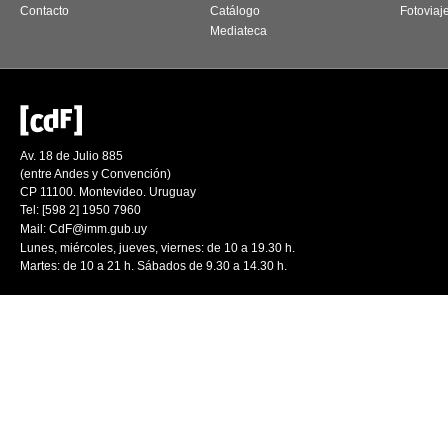
Contacto
Catálogo
Fotoviaj
Mediateca
Av. 18 de Julio 885
(entre Andes y Convención)
CP 11100. Montevideo. Uruguay
Tel: [598 2] 1950 7960
Mail:
CdF@imm.gub.uy
Lunes, miércoles, jueves, viernes: de 10 a 19.30 h.
Martes: de 10 a 21 h. Sábados de 9.30 a 14.30 h.