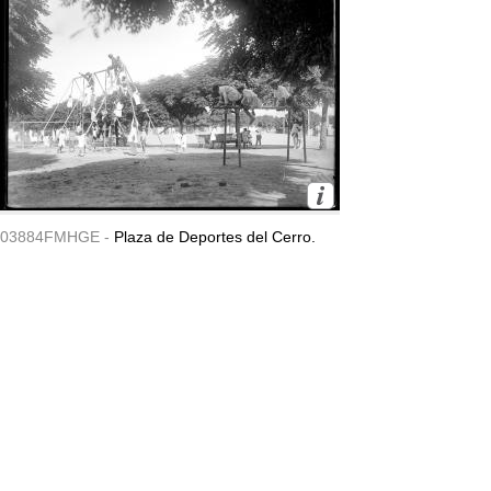
03884FMHGE -
Plaza de Deportes del Cerro.