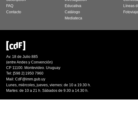
FAQ
Educativa
Líneas d
Contacto
Catálogo
Fotoviaj
Mediateca
Av. 18 de Julio 885
(entre Andes y Convención)
CP 11100. Montevideo. Uruguay
Tel: [598 2] 1950 7960
Mail:
CdF@imm.gub.uy
Lunes, miércoles, jueves, viernes: de 10 a 19.30 h.
Martes: de 10 a 21 h. Sábados de 9.30 a 14.30 h.