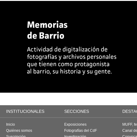
INSTITUCIONALES
SECCIONES
DESTA
Inicio
Exposiciones
MUFF, fes
Quiénes somos
Fotografías del CdF
Canal d
Suscripción
Investigación
Convoca