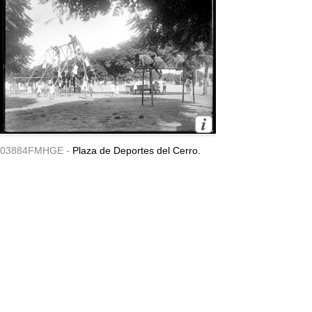
03884FMHGE -
Plaza de Deportes del Cerro.