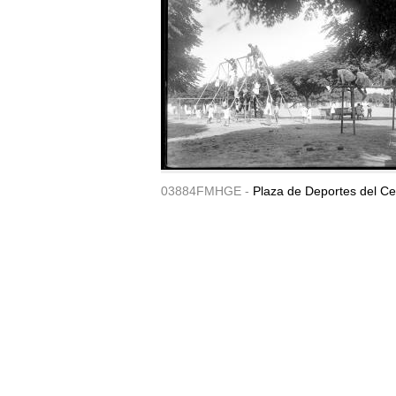
03884FMHGE -
Plaza de Deportes del Ce