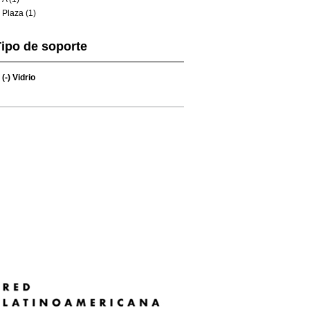
Plaza (1)
ipo de soporte
(-)
Vidrio