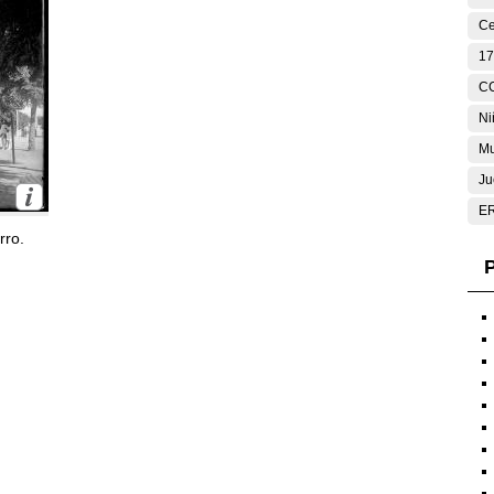
Ce
17
C
Ni
Mu
Ju
E
rro.
P