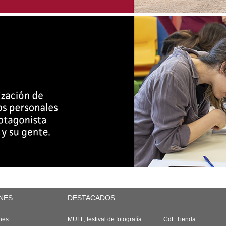
NES
DESTACADOS
nes
MUFF, festival de fotografía
CdF Tienda