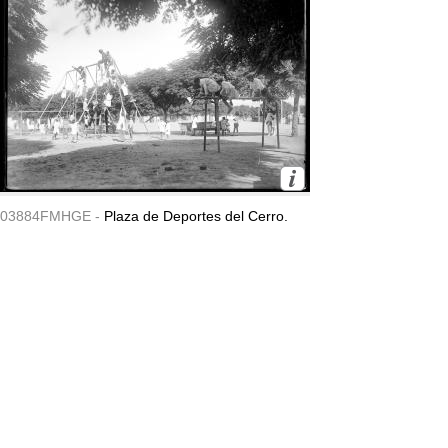
03884FMHGE -
Plaza de Deportes del Cerro.