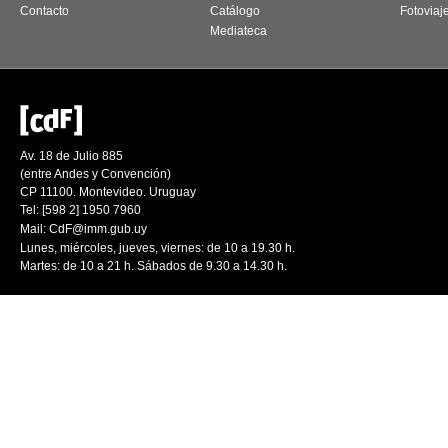
Contacto
Catálogo
Fotoviaj
Mediateca
Av. 18 de Julio 885
(entre Andes y Convención)
CP 11100. Montevideo. Uruguay
Tel: [598 2] 1950 7960
Mail:
CdF@imm.gub.uy
Lunes, miércoles, jueves, viernes: de 10 a 19.30 h.
Martes: de 10 a 21 h. Sábados de 9.30 a 14.30 h.