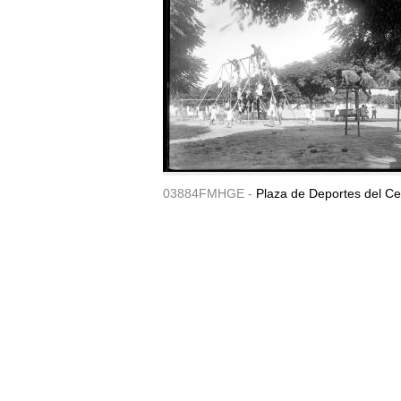
03884FMHGE -
Plaza de Deportes del Ce