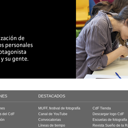
NES
DESTACADOS
nes
MUFF, festival de fotografía
CdF Tienda
as del CdF
Canal de YouTube
Descargar logo CdF
ión
Convocatorias
Escuelas de fotografía
Líneas de tiempo
Revista Sueño de la 