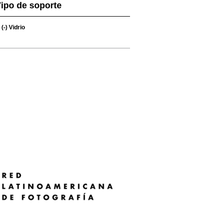
ipo de soporte
(-)
Vidrio