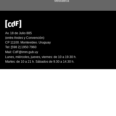
Mediateca
Av. 18 de Julio 885
(entre Andes y Convención)
CP 11100. Montevideo. Uruguay
Tel: [598 2] 1950 7960
Mail:
CdF@imm.gub.uy
Lunes, miércoles, jueves, viernes: de 10 a 19.30 h.
Martes: de 10 a 21 h. Sábados de 9.30 a 14.30 h.