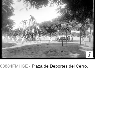
03884FMHGE -
Plaza de Deportes del Cerro.