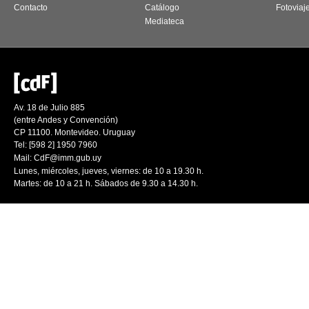
Contacto
Catálogo
Fotoviaj
Mediateca
Av. 18 de Julio 885
(entre Andes y Convención)
CP 11100. Montevideo. Uruguay
Tel: [598 2] 1950 7960
Mail:
CdF@imm.gub.uy
Lunes, miércoles, jueves, viernes: de 10 a 19.30 h.
Martes: de 10 a 21 h. Sábados de 9.30 a 14.30 h.