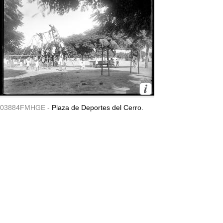
03884FMHGE -
Plaza de Deportes del Cerro.