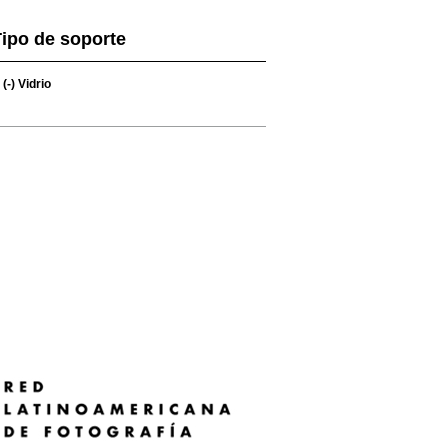
ipo de soporte
(-)
Vidrio