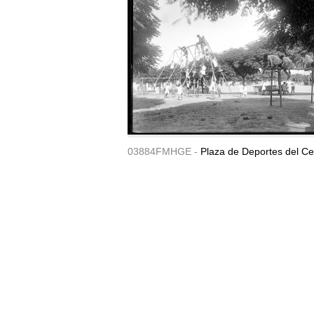
03884FMHGE -
Plaza de Deportes del Ce