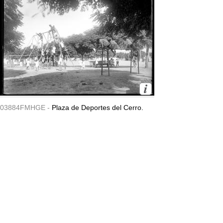
03884FMHGE -
Plaza de Deportes del Cerro.