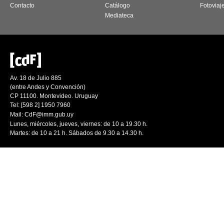
Contacto
Catálogo
Fotoviaj
Mediateca
Av. 18 de Julio 885
(entre Andes y Convención)
CP 11100. Montevideo. Uruguay
Tel: [598 2] 1950 7960
Mail:
CdF@imm.gub.uy
Lunes, miércoles, jueves, viernes: de 10 a 19.30 h.
Martes: de 10 a 21 h. Sábados de 9.30 a 14.30 h.