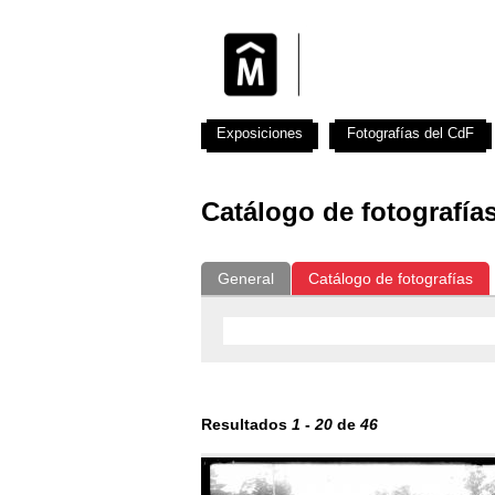
Exposiciones
Fotografías del CdF
Catálogo de fotografía
General
Catálogo de fotografías
Resultados
1
-
20
de
46