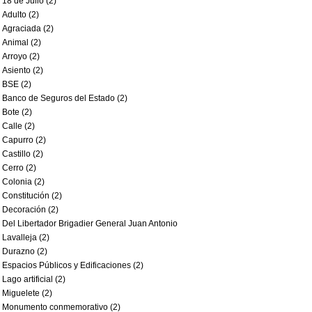
18 de Julio (2)
Adulto (2)
Agraciada (2)
Animal (2)
Arroyo (2)
Asiento (2)
BSE (2)
Banco de Seguros del Estado (2)
Bote (2)
Calle (2)
Capurro (2)
Castillo (2)
Cerro (2)
Colonia (2)
Constitución (2)
Decoración (2)
Del Libertador Brigadier General Juan Antonio
Lavalleja (2)
Durazno (2)
Espacios Públicos y Edificaciones (2)
Lago artificial (2)
Miguelete (2)
Monumento conmemorativo (2)