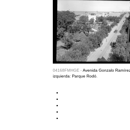
04168FMHGE -
Avenida Gonzalo Ramírez.
izquierda: Parque Rodó.