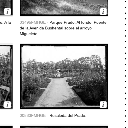
. A la
03495FMHGE -
Parque Prado. Al fondo: Puente
de la Avenida Bushental sobre el arroyo
Miguelete.
00583FMHGE -
Rosaleda del Prado.