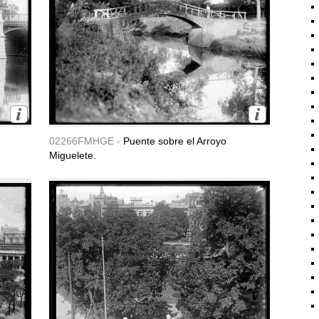
02266FMHGE -
Puente sobre el Arroyo
Miguelete.