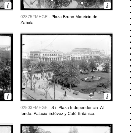
a
02875FMHGE -
Plaza Bruno Mauricio de
Zabala.
02503FMHGE -
S.i. Plaza Independencia. Al
fondo: Palacio Estévez y Café Británico.