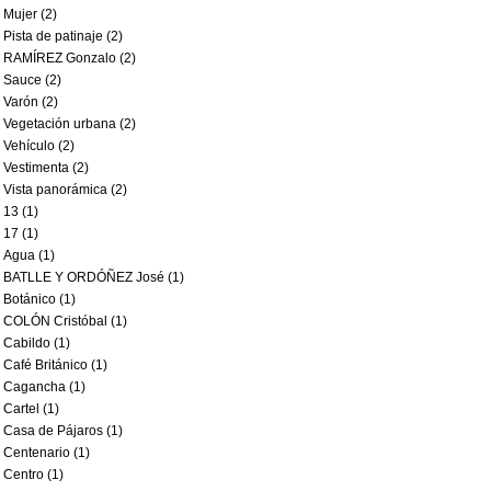
Mujer (2)
Pista de patinaje (2)
RAMÍREZ Gonzalo (2)
Sauce (2)
Varón (2)
Vegetación urbana (2)
Vehículo (2)
Vestimenta (2)
Vista panorámica (2)
13 (1)
17 (1)
Agua (1)
BATLLE Y ORDÓÑEZ José (1)
Botánico (1)
COLÓN Cristóbal (1)
Cabildo (1)
Café Británico (1)
Cagancha (1)
Cartel (1)
Casa de Pájaros (1)
Centenario (1)
Centro (1)