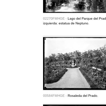
02270FMHGE -
Lago del Parque del Prado
izquierda: estatua de Neptuno.
00584FMHGE -
Rosaleda del Prado.