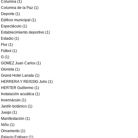
Columna (1)
Columna de la Paz (1)
Deporte (1)
Edificio municipal (1)
Espectáculo (1)
Establecimiento deportivo (1)
Estadio (1)
Flor (1)
Fútbol (1)
G (1)
GOMEZ Juan Carlos (1)
Glorieta (1)
Grand Hotel Lanata (1)
HERRERA Y REISSIG Julio (1)
HERTER Guillermo (1)
Instalación acuática (1)
Invernáculo (1)
Jardín botánico (1)
Juego (1)
Manifestación (1)
Niño (1)
Ornamento (1)
Palacio Estévez (1)