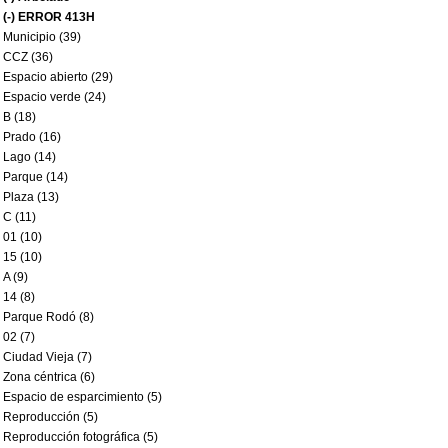
(-)
ERROR 413H
Municipio (39)
CCZ (36)
Espacio abierto (29)
Espacio verde (24)
B (18)
Prado (16)
Lago (14)
Parque (14)
Plaza (13)
C (11)
01 (10)
15 (10)
A (9)
14 (8)
Parque Rodó (8)
02 (7)
Ciudad Vieja (7)
Zona céntrica (6)
Espacio de esparcimiento (5)
Reproducción (5)
Reproducción fotográfica (5)