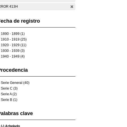
RROR 413H
echa de registro
1890 - 1899 (1)
1910 - 1919 (25)
1920 - 1929 (11)
1930 - 1939 (3)
1940 - 1949 (4)
Procedencia
Serie General (40)
Serie C (3)
Serie A (2)
Serie B (1)
alabras clave
(-)
Arbolado