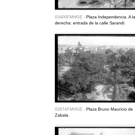
03400FMHGE -
Plaza Independencia. A l
derecha: entrada de la calle Sarandí.
02874FMHGE -
Plaza Bruno Mauricio de
Zabala.