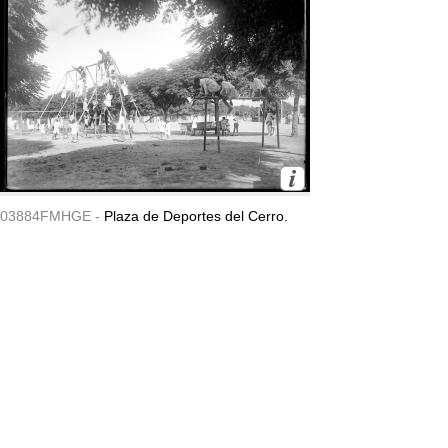
03884FMHGE -
Plaza de Deportes del Cerro.