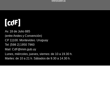
Mediateca
Av. 18 de Julio 885
(entre Andes y Convención)
CP 11100. Montevideo. Uruguay
Tel: [598 2] 1950 7960
Mail:
CdF@imm.gub.uy
Lunes, miércoles, jueves, viernes: de 10 a 19.30 h.
Martes: de 10 a 21 h. Sábados de 9.30 a 14.30 h.